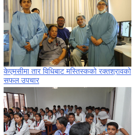
केएमसीमा तार विधिबाट मस्तिस्कको रक्तश्रावको
सफल उपचार