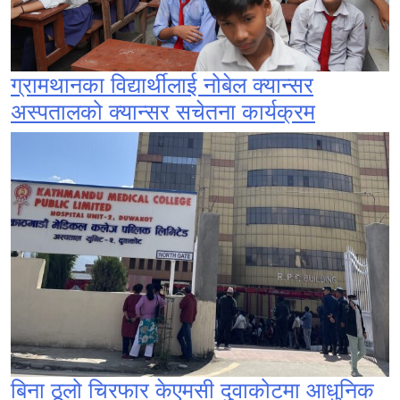
ग्रामथानका विद्यार्थीलाई नोबेल क्यान्सर
अस्पतालको क्यान्सर सचेतना कार्यक्रम
बिना ठूलो चिरफार केएमसी दुवाकोटमा आधुनिक