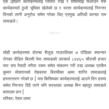
एक ल्होछार कार्यक्रमलाई जिवित राख्न र विश्वमाझ फैलाउन यस
कार्यक्रमले ठुलो भूमिका खेलेको छ र यस्ता कार्यक्रमलाई निरन्तर
दिनको लागी अनुरोध समेत गरेका थिए प्रमुख अतिथी कान्छा राम
तामाङले।
बिज्ञापन
सोही कार्यक्रममा दोरम्बा शैलुङ गाउपालिका ७ पोडिका क्यान्सर
रोगका पीडित बिरामी पेमा तामाङको उपचार्थ ८४४६५ चौरासी हजार
चार सय पैसठी रुपैया रकम समेत संकलन गरी वडा अध्यक्ष प्रबिन
कुमार मोक्तानको रोहबरमा बिरामीका आमा शान्ति तामाङलाई
हस्तान्तरण गरेको छ | यस किसिमका कार्यक्रमलाई आउने दिन हरुमा
समेत निरन्तर दिदै जाने भनि सस्थाका अध्यक्ष मिन बहादुर तामाङले
बताएका छन |
तस्बिर: रेशम लामा