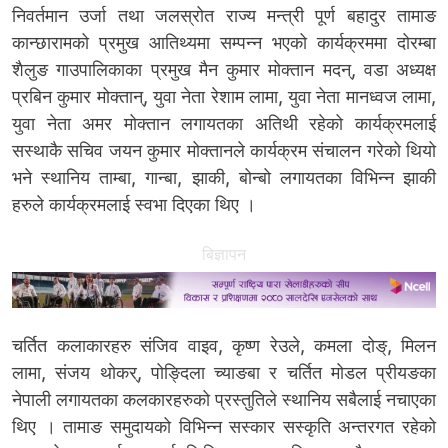
निवर्तमान उर्जा तथा जलस्रोत राज्य मन्त्री पूर्ण बहादुर तामाङ
कान्छारामको प्रमुख आतिथ्यमा सम्पन्न भएको कार्यक्रममा दोरम्बा
शैलुङ गाउपालिकाका प्रमुख मैन कुमार मोक्तान मदन्, वडा अध्यक्ष
प्रबिन कुमार मोक्तान्, युवा नेता रेशाम लामा, युवा नेता मानध्वज लामा,
युवा नेता अमर मोक्तान लगायतका अतिथी रहेको कार्यक्रमलाई
सस्थाकै सचिव जयन कुमार मोक्तानले कार्यक्रम संचालन गरेको थियो
भने स्थानिय ताम्बा, गान्बा, झाकी, बोन्बो लगायतका विभिन्न झाकी
हरुले कार्यक्रमलाई स्वभा दिएका थिए ।
बिज्ञापन
चर्तित कलाकारहरु संजिव वाइव, कृष्ण रेउले, कमला दोङ्, मिलन
लामा, संजय थोकर्, पोङ्दिला च्याङबा र चर्तित मोडल प्रीयङका
नेपाली लगायतका कलकारहरुको प्रस्तुतिले स्थानिय सबैलाई नचाएका
थिए । तामाङ समुदायको विभिन्न सस्कार सस्कृति अन्तरगत रहेको