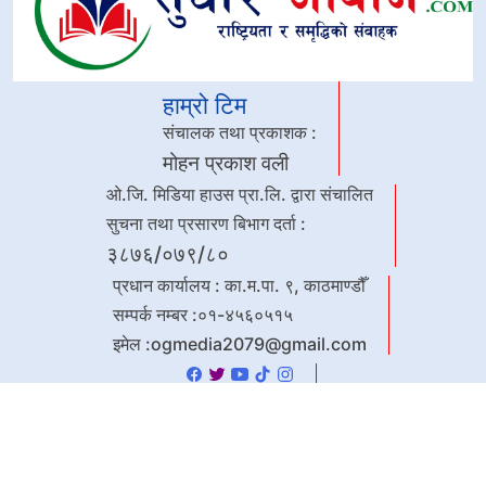
हाम्रो टिम
संचालक तथा प्रकाशक :
मोहन प्रकाश वली
ओ.जि. मिडिया हाउस प्रा.लि. द्वारा संचालित
सुचना तथा प्रसारण बिभाग दर्ता :
३८७६/०७९/८०
प्रधान कार्यालय : का.म.पा. ९, काठमाण्डौँ
सम्पर्क नम्बर :०१-४५६०५१५
इमेल :
ogmedia2079@gmail.com
Copyright © 2023 | All rights
Powered By:
reserved.
GorkhalyLabs