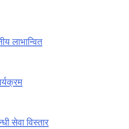
नीय लाभान्वित
र्यक्रम
धी सेवा विस्तार