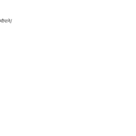
यौपाने/