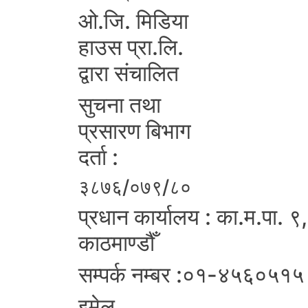
ओ.जि. मिडिया
हाउस प्रा.लि.
द्वारा संचालित
सुचना तथा
प्रसारण बिभाग
दर्ता :
३८७६/०७९/८०
प्रधान कार्यालय : का.म.पा. ९,
काठमाण्डौँ
सम्पर्क नम्बर :०१-४५६०५१५
इमेल