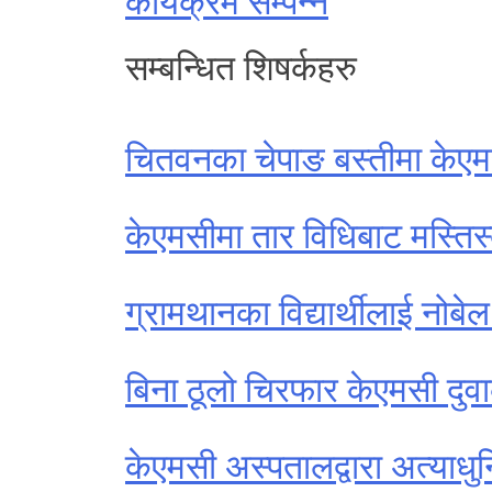
कार्यक्रम सम्पन्न
सम्बन्धित शिषर्कहरु
चितवनका चेपाङ बस्तीमा केएमसी
केएमसीमा तार विधिबाट मस्त
ग्रामथानका विद्यार्थीलाई नोबे
बिना ठूलो चिरफार केएमसी दुव
केएमसी अस्पतालद्वारा अत्याधुन