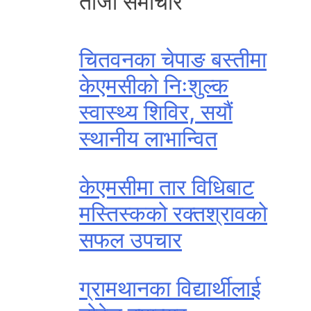
ताजा समाचार
चितवनका चेपाङ बस्तीमा
केएमसीको निःशुल्क
स्वास्थ्य शिविर, सयौं
स्थानीय लाभान्वित
केएमसीमा तार विधिबाट
मस्तिस्कको रक्तश्रावको
सफल उपचार
ग्रामथानका विद्यार्थीलाई