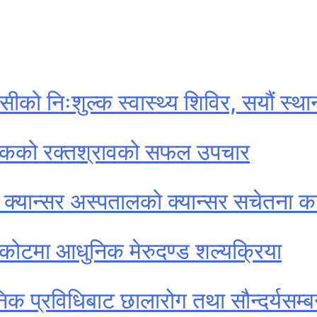
को निःशुल्क स्वास्थ्य शिविर, सयौं स्था
िस्कको रक्तश्रावको सफल उपचार
ल क्यान्सर अस्पतालको क्यान्सर सचेतना का
ाकोटमा आधुनिक मेरुदण्ड शल्यक्रिया
िक प्रविधिबाट छालारोग तथा सौन्दर्यसम्बन्