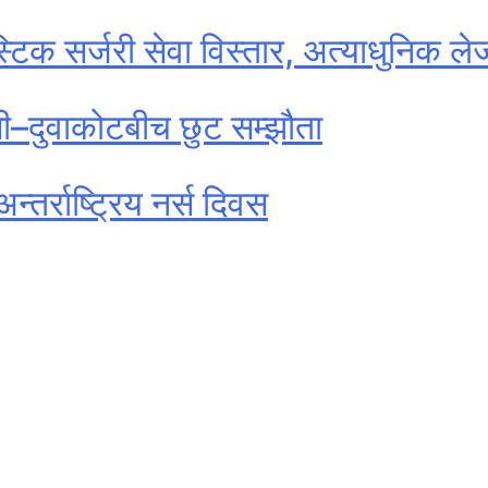
्टिक सर्जरी सेवा विस्तार, अत्याधुनिक ल
ी–दुवाकोटबीच छुट सम्झौता
्तर्राष्ट्रिय नर्स दिवस