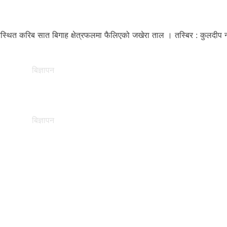
थित करिब सात बिगाह क्षेत्रफलमा फैलिएको जखेरा ताल । तस्बिर : कुलदीप न्
बिज्ञापन
बिज्ञापन