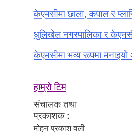
केएमसीमा छाला, कपाल र प्लास
धुलिखेल नगरपालिका र केएमस
केएमसीमा भव्य रूपमा मनाइयो अन
हाम्रो टिम
संचालक तथा
प्रकाशक :
मोहन प्रकाश वली